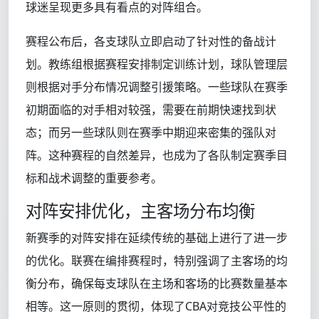
球迷呈现更多具有看点的对阵组合。
赛程公布后，各支球队立即启动了针对性的备战计
划。教练组根据赛程安排制定训练计划，球队管理层
则根据对手分布情况调整引援策略。一些球队在赛季
初期面临的对手相对较强，需要在前期快速找到状
态；而另一些球队则在赛季中期迎来密集的强队对
阵。这种赛程的自然差异，也成为了各队制定赛季目
标和战术调整的重要参考。
对阵安排优化，主客场分布均衡
新赛季的对阵安排在延续传统的基础上进行了进一步
的优化。联赛在编排赛程时，特别强调了主客场的均
衡分布，确保每支球队在主场和客场的比赛数量基本
相等。这一原则的贯彻，体现了CBA对竞技公平性的