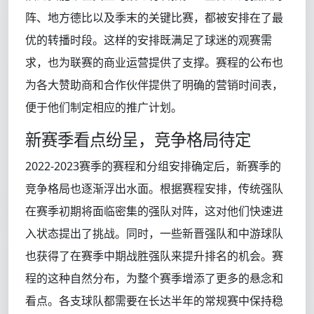
阵、地方德比以及季末的关键比赛，都被安排在了最
优的转播时段。这样的安排既满足了球迷的观赛需
求，也为联赛的商业运营提供了支撑。赛程的公布也
为各大赞助商和合作伙伴提供了明确的营销时间表，
便于他们制定相应的推广计划。
新赛季看点纷呈，竞争格局待定
2022-2023赛季的赛程和分组安排确定后，新赛季的
竞争格局也逐渐浮出水面。根据赛程安排，传统强队
在赛季初期将面临密集的强队对阵，这对他们快速进
入状态提出了挑战。同时，一些新晋强队和中游球队
也获得了在赛季中期战胜强队来提升排名的机会。赛
程的这种自然分布，为整个赛季增添了更多的悬念和
看点。各支球队都需要在长达半年的常规赛中保持稳