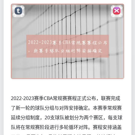
2022-2023赛季CBA常规赛赛程正式公布，联赛完成
了新一轮的球队分组与对阵安排确定。本赛季常规赛
延续分组制度，20支球队被划分为两个赛区，每支球
队将在常规赛阶段进行多轮循环对阵。赛程安排涵盖