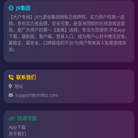
J9集团
【大户专线】j9九游会集团拥有正规牌照，实力用户的第一选
择，多年实力老品牌，安全可靠，是亚洲顶级的在线游戏运营
商，是广大用户的第一【发飙】选择。专注为您提供:手机app
下载，最新版，客户端，登录入口，成为用户心目中绝无仅有，
最稳定、最安全、口碑最佳的平台!为用户带来真人私密游戏体
验。
联系我们
地址
support@shtlbz.com
快速导航
App下载
关于我们