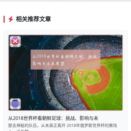
相关推荐文章
从2018世界杯看朝鲜足球：挑战、影响与未
那支神秘的队伍，从未真正离开 2018年俄罗斯世界杯的赛场