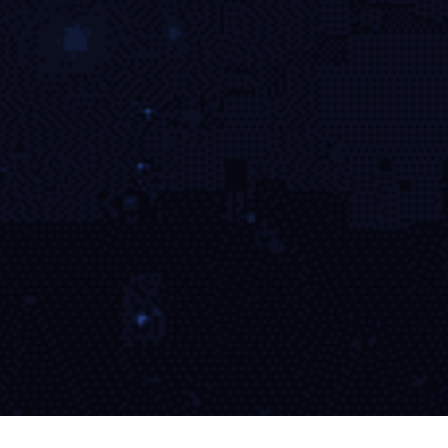
用户社区与弹幕互动
构建赛事评论区与实时弹幕系统，让用户可
边看边聊，提升观赛的社交属性。