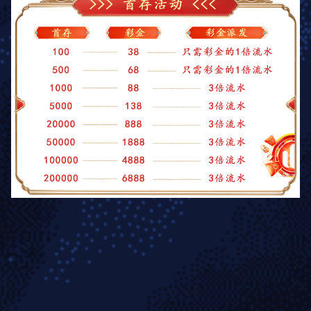
赛。
实时数据中心
提供详尽的赛事动态、球员数据、进球时间