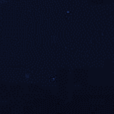
由专业编辑团队策划战术复盘、阵容解构与
关键回放，服务深度体育爱好者及内容创作
者。